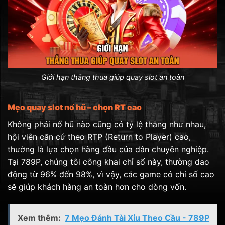
Giới hạn thắng thua giúp quay slot an toàn
Mẹo quay slot nổ hũ – chọn RT cao
Không phải nổ hũ nào cũng có tỷ lệ thắng như nhau,
hội viên căn cứ theo RTP (Return to Player) cao,
thường là lựa chọn hàng đầu của dân chuyên nghiệp.
Tại 789P, chúng tôi công khai chỉ số này, thường dao
động từ 96% đến 98%, vì vậy, các game có chỉ số cao
sẽ giúp khách hàng an toàn hơn cho dòng vốn.
Xem thêm:
7 Mẹo Đánh Tài Xỉu Theo Cầu - 789P