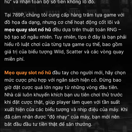
hũ” và nhận toàn bộ số tiền khổng lồ đó.
Tại 789P, chúng tôi cung cấp hàng trăm tựa game với
đồ họa đa dạng, nhưng cơ chế hoạt động cốt lõi và
mẹo quay slot nổ hũ
đều dựa trên thuật toán RNG –
bộ tạo số ngẫu nhiên. Tuy nhiên, tips ở đây là bạn phải
hiểu rõ luật chơi của từng tựa game cụ thể, bao gồm
giá trị của biểu tượng Wild, Scatter và các vòng quay
miễn phí.
Mẹo quay slot nổ hũ
đầu tay cho người mới, hãy chọn
mức cược phù hợp với ngân sách hiện có. Đừng bao
giờ đặt cược quá lớn ngay từ những vòng đầu tiên.
Nhà cái luôn khuyến khích bạn ưu tiên chơi thử trước
khi đặt cược thật, giúp player làm quen với tần suất
xuất hiện của các biểu tượng và nhịp điệu của máy. Khi
đã cảm nhận được “độ nhạy” của máy, bạn mới nên
bắt đầu đầu tư tiền thật để săn thưởng.