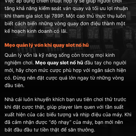
Việc áp dụng chiến thuật hợp lý sẽ giúp người chơi
tăng khả năng kiểm soát ván quay và tối ưu lợi nhuận
khi tham gia slot tại 789P. Một cao thủ thực thụ luôn
biết cách biến những vòng quay đơn điệu thành một
kế hoạch kinh doanh có lãi.
Mẹo quản lý vốn khi quay slot nổ hũ
Quản lý vốn là kỹ năng sống còn trong mọi kinh
nghiệm chơi.
Mẹo quay slot nổ hũ
đầu tay cho người
mới, hãy chọn mức cược phù hợp với ngân sách hiện
có. Đừng nên đặt cược quá lớn ngay từ những vòng
đầu tiên.
Nhà cái luôn khuyến khích bạn ưu tiên chơi thử trước
khi đặt cược thật, giúp player làm quen với tần suất
xuất hiện của các biểu tượng và nhịp điệu của máy. Khi
đã cảm nhận được “độ nhạy” của máy, bạn mới nên
bắt đầu đầu tư tiền thật để săn thưởng.