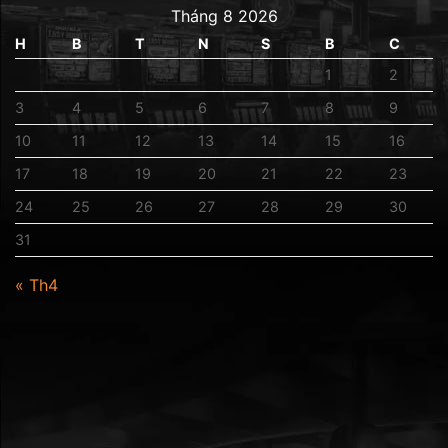
Tháng 8 2026
H
B
T
N
S
B
C
1
2
3
4
5
6
7
8
9
10
11
12
13
14
15
16
17
18
19
20
21
22
23
24
25
26
27
28
29
30
31
« Th4