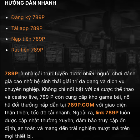
HƯỚNG DẪN NHANH
Đăng ký 789P
Tải app 789P
Nạp tiền 789P
Rút tiền 789P
789P
là nhà cái trực tuyến được nhiều người chơi đánh
giá cao nhờ hệ sinh thái giải trí đa dạng và dịch vụ
chuyên nghiệp. Không chỉ nổi bật với cá cược thể thao
và casino live, 789 P còn cung cấp kho game bài, nổ
hũ đổi thưởng hấp dẫn tại
789P.COM
với giao diện
thân thiện, tốc độ tải nhanh. Ngoài ra,
link 789P
luôn
được cập nhật thường xuyên, đảm bảo truy cập ổn
định, an toàn và mang đến trải nghiệm mượt mà trên
mọi thiết bị.