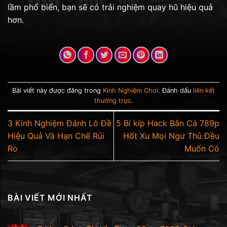
lầm phổ biến, bạn sẽ có trải nghiệm quay hũ hiệu quả
hơn.
Bài viết này được đăng trong
Kinh Nghiệm Chơi
. Đánh dấu
liên kết
thường trực
.
3 Kinh Nghiệm Đánh Lô Đề
5 Bí kíp Hack Bắn Cá 789p
Hiệu Quả Và Hạn Chế Rủi
Hốt Xu Mọi Ngư Thủ Đều
Ro
Muốn Có
BÀI VIẾT MỚI NHẤT