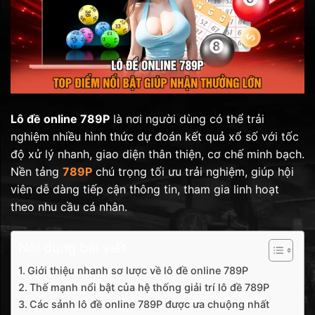
Lô đề online 789P
là nơi người dùng có thể trải
nghiệm nhiều hình thức dự đoán kết quả xổ số với tốc
độ xử lý nhanh, giao diện thân thiện, cơ chế minh bạch.
Nền tảng
789P
chú trọng tối ưu trải nghiệm, giúp hội
viên dễ dàng tiếp cận thông tin, tham gia linh hoạt
theo nhu cầu cá nhân.
Nội dung bài viết
Giới thiệu nhanh sơ lược về lô đề online 789P
Thế mạnh nổi bật của hệ thống giải trí lô đề 789P
Các sảnh lô đề online 789P được ưa chuộng nhất