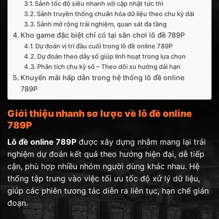
Sảnh tốc độ siêu nhanh với cập nhật tức thì
Sảnh truyền thống chuẩn hóa dữ liệu theo chu kỳ dài
Sảnh mở rộng trải nghiệm, quan sát đa tầng
Kho game đặc biệt chỉ có tại sân chơi lô đề 789P
Dự đoán vị trí đầu cuối trong lô đề online 789P
Dự đoán theo dãy số giúp linh hoạt trong lựa chọn
Phân tích chu kỳ số – Theo dõi xu hướng dài hạn
Khuyến mãi hấp dẫn trong hệ thống lô đề online
789P
Giới thiệu nhanh sơ lược về lô đề online
789P
Lô đề online 789P
được xây dựng nhằm mang lại trải
nghiệm dự đoán kết quả theo hướng hiện đại, dễ tiếp
cận, phù hợp nhiều nhóm người dùng khác nhau. Hệ
thống tập trung vào việc tối ưu tốc độ xử lý dữ liệu,
giúp các phiên tương tác diễn ra liên tục, hạn chế gián
đoạn.