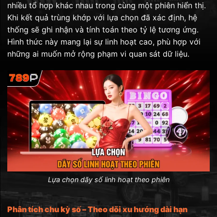
nhiều tổ hợp khác nhau trong cùng một phiên hiển thị.
Khi kết quả trùng khớp với lựa chọn đã xác định, hệ
thống sẽ ghi nhận và tính toán theo tỷ lệ tương ứng.
Hình thức này mang lại sự linh hoạt cao, phù hợp với
những ai muốn mở rộng phạm vi quan sát dữ liệu.
Lựa chọn dãy số linh hoạt theo phiên
Phân tích chu kỳ số – Theo dõi xu hướng dài hạn