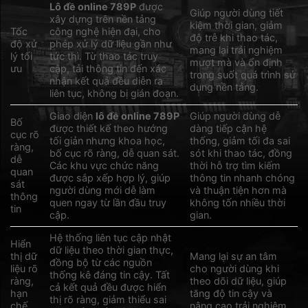
Lô đề online 789P
được
Giúp người dùng tiết
xây dựng trên nền tảng
kiệm thời gian, giảm
Tốc
công nghệ hiện đại, cho
độ trễ khi thao tác,
độ xử
phép xử lý dữ liệu gần như
mang lại trải nghiệm
lý tối
tức thì. Từ thao tác truy
mượt mà và ổn định
ưu
cập, tải thông tin đến xác
trong suốt quá trình sử
nhận kết quả đều diễn ra
dụng nền tảng.
liên tục, không bị gián đoạn.
Giao diện
lô đề online 789P
Giúp người dùng dễ
Bố
được thiết kế theo hướng
dàng tiếp cận hệ
cục rõ
tối giản nhưng khoa học,
thống, giảm tối đa sai
ràng,
bố cục rõ ràng, dễ quan sát.
sót khi thao tác, đồng
dễ
Các khu vực chức năng
thời hỗ trợ tìm kiếm
quan
được sắp xếp hợp lý, giúp
thông tin nhanh chóng
sát
người dùng mới dễ làm
và thuận tiện hơn mà
thông
quen ngay từ lần đầu truy
không tốn nhiều thời
tin
cập.
gian.
Hệ thống liên tục cập nhật
Hiển
dữ liệu theo thời gian thực,
thị dữ
Mang lại sự an tâm
đồng bộ từ các nguồn
liệu rõ
cho người dùng khi
thống kê đáng tin cậy. Tất
ràng,
theo dõi dữ liệu, giúp
cả kết quả đều được hiển
hạn
tăng độ tin cậy và
thị rõ ràng, giảm thiểu sai
chế
nâng cao trải nghiệm