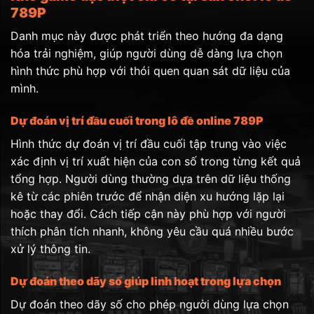
789P
Danh mục này được phát triển theo hướng đa dạng
hóa trải nghiệm, giúp người dùng dễ dàng lựa chọn
hình thức phù hợp với thói quen quan sát dữ liệu của
mình.
Dự đoán vị trí đầu cuối trong lô đề online 789P
Hình thức dự đoán vị trí đầu cuối tập trung vào việc
xác định vị trí xuất hiện của con số trong từng kết quả
tổng hợp. Người dùng thường dựa trên dữ liệu thống
kê từ các phiên trước để nhận diện xu hướng lặp lại
hoặc thay đổi. Cách tiếp cận này phù hợp với người
thích phân tích nhanh, không yêu cầu quá nhiều bước
xử lý thông tin.
Dự đoán theo dãy số giúp linh hoạt trong lựa chọn
Dự đoán theo dãy số cho phép người dùng lựa chọn