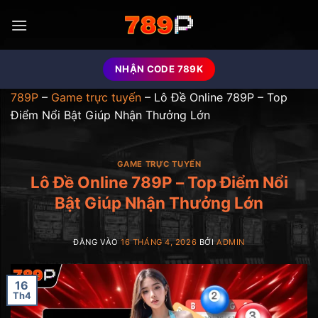
Bỏ
qua
nội
dung
NHẬN CODE 789K
789P
–
Game trực tuyến
–
Lô Đề Online 789P – Top
Điểm Nổi Bật Giúp Nhận Thưởng Lớn
GAME TRỰC TUYẾN
Lô Đề Online 789P – Top Điểm Nổi
Bật Giúp Nhận Thưởng Lớn
ĐĂNG VÀO
16 THÁNG 4, 2026
BỞI
ADMIN
16
Th4