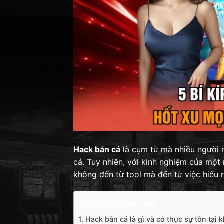
Hack bắn cá
là cụm từ mà nhiều người 
cá. Tuy nhiên, với kinh nghiệm của một
không đến từ tool mà đến từ việc hiểu r
Nội dung bài viết
Hack bắn cá là gì và có thực sự tồn tại