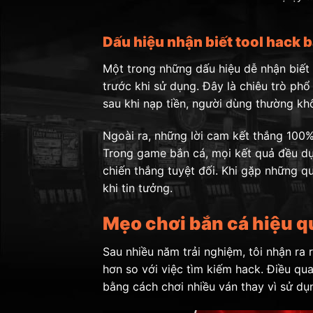
Dấu hiệu nhận biết tool hack 
Một trong những dấu hiệu dễ nhận biết
trước khi sử dụng. Đây là chiêu trò ph
sau khi nạp tiền, người dùng thường kh
Ngoài ra, những lời cam kết thắng 100%
Trong game bắn cá, mọi kết quả đều d
chiến thắng tuyệt đối. Khi gặp những 
khi tin tưởng.
Mẹo chơi bắn cá hiệu q
Sau nhiều năm trải nghiệm, tôi nhận ra
hơn so với việc tìm kiếm hack. Điều qua
bằng cách chơi nhiều ván thay vì sử dụ