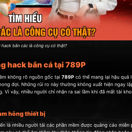
 hack bắn các là công cụ có thật?
ng hack bắn cá tại 789P
m không rõ nguồn gốc tại
789P
có thể mang lại hậu quả 
 mong đợi. Những rủi ro này thường không xuất hiện ngay lậ
. Vì vậy, nhiều người chỉ nhận ra sai lầm khi đã mất tài kh
m hỏng thiết bị
iến là nhiều người tải các phần mềm được quảng cáo miễn 