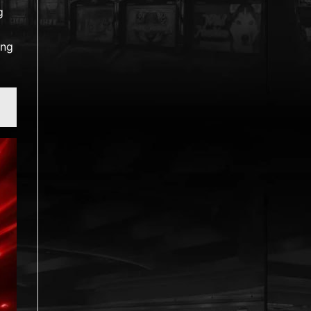
g
ông