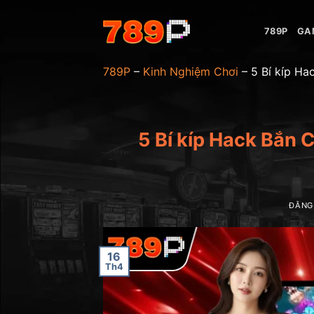
Bỏ
qua
789P
GA
nội
dung
789P
–
Kinh Nghiệm Chơi
–
5 Bí kíp H
5 Bí kíp Hack Bắn
ĐĂNG
16
Th4