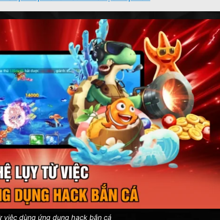
từ việc dùng ứng dụng hack bắn cá