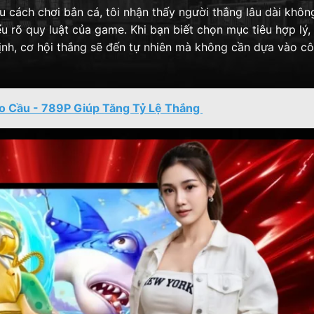
u cách chơi bắn cá, tôi nhận thấy người thắng lâu dài khôn
u rõ quy luật của game. Khi bạn biết chọn mục tiêu hợp lý,
ịnh, cơ hội thắng sẽ đến tự nhiên mà không cần dựa vào c
o Cầu - 789P Giúp Tăng Tỷ Lệ Thắng