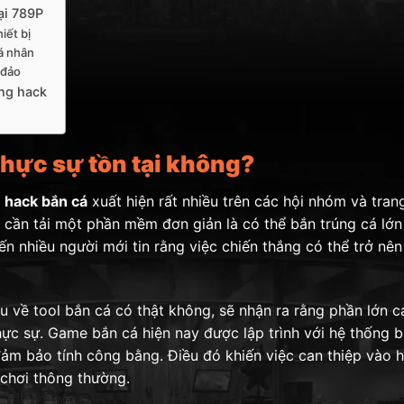
ại 789P
iết bị
cá nhân
 đảo
ụng hack
 thực sự tồn tại không?
a
hack bắn cá
xuất hiện rất nhiều trên các hội nhóm và tran
ỉ cần tải một phần mềm đơn giản là có thể bắn trúng cá lớn
ến nhiều người mới tin rằng việc chiến thắng có thể trở nên
âu về tool bắn cá có thật không, sẽ nhận ra rằng phần lớn c
ực sự. Game bắn cá hiện nay được lập trình với hệ thống 
ảm bảo tính công bằng. Điều đó khiến việc can thiệp vào 
 chơi thông thường.