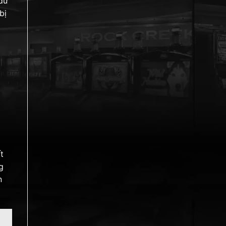
dữ
bị
t
g
n