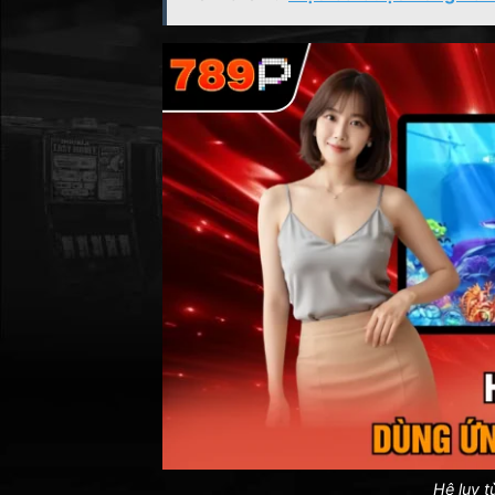
Hệ lụy 