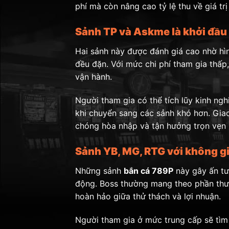
phí mà còn nâng cao tỷ lệ thu về giá trị 
Sảnh TP và Askme là khởi đầu
Hai sảnh này được đánh giá cao nhờ hìn
đều đặn. Với mức chi phí tham gia thấp
vận hành.
Người tham gia có thể tích lũy kinh ng
khi chuyển sang các sảnh khó hơn. Giao 
chóng hòa nhập và tận hưởng trọn vẹn 
Sảnh YB, MG, RTG với không gi
Những sảnh
bắn cá 789P
này gây ấn tư
động. Boss thường mang theo phần thưở
hoàn hảo giữa thử thách và lợi nhuận.
Người tham gia ở mức trung cấp sẽ tìm 