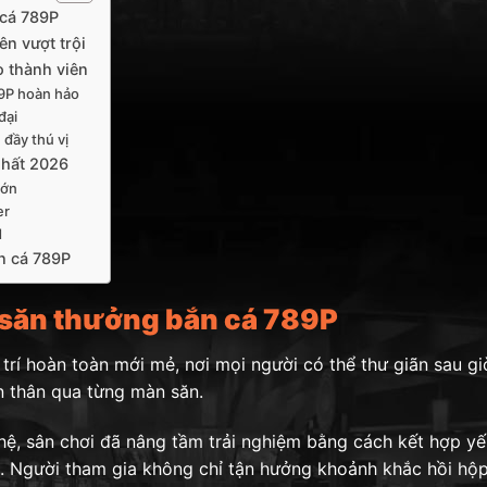
cá 789P
ên vượt trội
 thành viên
89P hoàn hảo
đại
 đầy thú vị
nhất 2026
lớn
er
d
n cá 789P
săn thưởng bắn cá 789P
trí hoàn toàn mới mẻ, nơi mọi người có thể thư giãn sau gi
n thân qua từng màn săn.
hệ, sân chơi đã nâng tầm trải nghiệm bằng cách kết hợp y
a. Người tham gia không chỉ tận hưởng khoảnh khắc hồi hộ