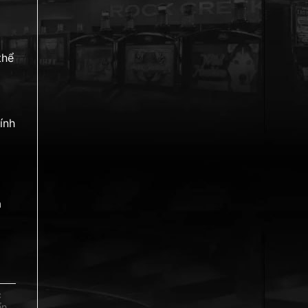
thể
ính
à
c
ển