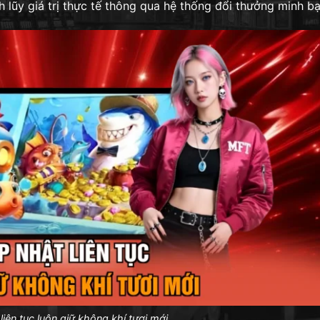
h lũy giá trị thực tế thông qua hệ thống đổi thưởng minh bạ
liên tục luôn giữ không khí tươi mới