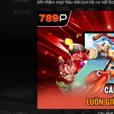
khi nhắm mục tiêu mà còn có cơ hội tíc
Cập nhật 