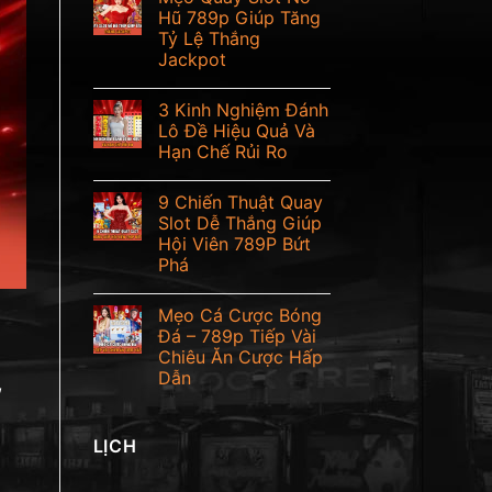
Hũ 789p Giúp Tăng
Tỷ Lệ Thắng
Jackpot
3 Kinh Nghiệm Đánh
Lô Đề Hiệu Quả Và
Hạn Chế Rủi Ro
9 Chiến Thuật Quay
Slot Dễ Thắng Giúp
Hội Viên 789P Bứt
Phá
Mẹo Cá Cược Bóng
Đá – 789p Tiếp Vài
Chiêu Ăn Cược Hấp
Dẫn
,
LỊCH