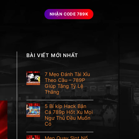
NHẬN CODE 789K
BÀI VIẾT MỚI NHẤT
7 Mẹo Đánh Tài Xỉu
Theo Cầu – 789P
Giúp Tăng Tỷ Lệ
Thắng
5 Bí kíp Hack Bắn
Cá 789p Hốt Xu Mọi
Ngư Thủ Đều Muốn
Có
Mẹo Quay Slot Nổ