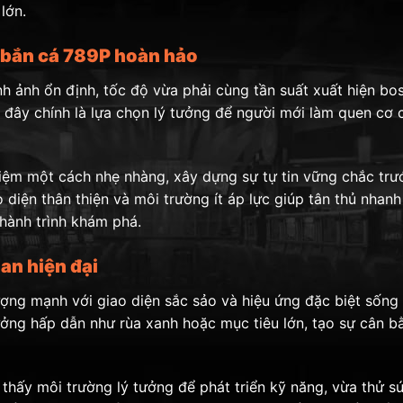
lớn.
 bắn cá 789P hoàn hảo
h ảnh ổn định, tốc độ vừa phải cùng tần suất xuất hiện bo
, đây chính là lựa chọn lý tưởng để người mới làm quen cơ 
hiệm một cách nhẹ nhàng, xây dựng sự tự tin vững chắc trư
diện thân thiện và môi trường ít áp lực giúp tân thủ nhanh
hành trình khám phá.
an hiện đại
ợng mạnh với giao diện sắc sảo và hiệu ứng đặc biệt sống
ng hấp dẫn như rùa xanh hoặc mục tiêu lớn, tạo sự cân b
thấy môi trường lý tưởng để phát triển kỹ năng, vừa thử s