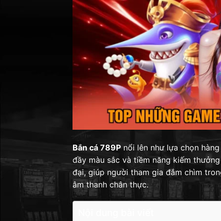
Bắn cá 789P
nổi lên như lựa chọn hàng 
đầy màu sắc và tiềm năng kiếm thưởng
đại, giúp người tham gia đắm chìm trong
âm thanh chân thực.
Nội dung bài viết